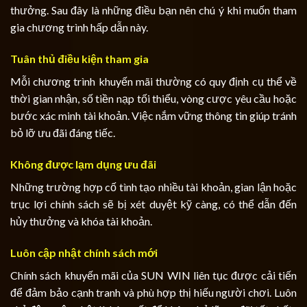
thưởng. Sau đây là những điều bạn nên chú ý khi muốn tham
gia chương trình hấp dẫn này.
Tuân thủ điều kiện tham gia
Mỗi chương trình khuyến mãi thường có quy định cụ thể về
thời gian nhận, số tiền nạp tối thiểu, vòng cược yêu cầu hoặc
bước xác minh tài khoản. Việc nắm vững thông tin giúp tránh
bỏ lỡ ưu đãi đáng tiếc.
Không được lạm dụng ưu đãi
Những trường hợp cố tình tạo nhiều tài khoản, gian lận hoặc
trục lợi chính sách sẽ bị xét duyệt kỹ càng, có thể dẫn đến
hủy thưởng và khóa tài khoản.
Luôn cập nhật chính sách mới
Chính sách khuyến mãi của SUN WIN liên tục được cải tiến
để đảm bảo cạnh tranh và phù hợp thị hiếu người chơi. Luôn