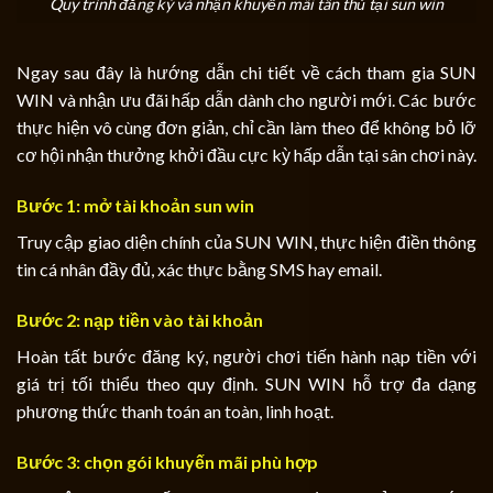
Quy trình đăng ký và nhận khuyến mãi tân thủ tại sun win
Ngay sau đây là hướng dẫn chi tiết về cách tham gia SUN
WIN và nhận ưu đãi hấp dẫn dành cho người mới. Các bước
thực hiện vô cùng đơn giản, chỉ cần làm theo để không bỏ lỡ
cơ hội nhận thưởng khởi đầu cực kỳ hấp dẫn tại sân chơi này.
Bước 1: mở tài khoản sun win
Truy cập giao diện chính của SUN WIN, thực hiện điền thông
tin cá nhân đầy đủ, xác thực bằng SMS hay email.
Bước 2: nạp tiền vào tài khoản
Hoàn tất bước đăng ký, người chơi tiến hành nạp tiền với
giá trị tối thiểu theo quy định. SUN WIN hỗ trợ đa dạng
phương thức thanh toán an toàn, linh hoạt.
Bước 3: chọn gói khuyến mãi phù hợp