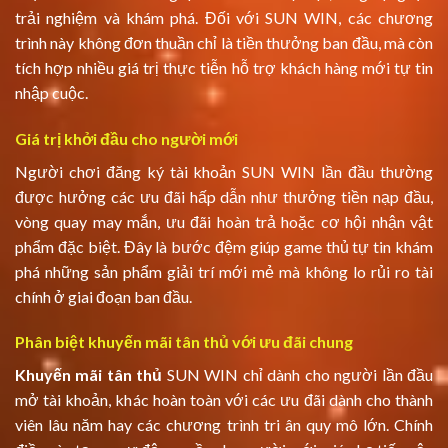
trải nghiệm và khám phá. Đối với SUN WIN, các chương
trình này không đơn thuần chỉ là tiền thưởng ban đầu, mà còn
tích hợp nhiều giá trị thực tiễn hỗ trợ khách hàng mới tự tin
nhập cuộc.
Giá trị khởi đầu cho người mới
Người chơi đăng ký tài khoản SUN WIN lần đầu thường
được hưởng các ưu đãi hấp dẫn như thưởng tiền nạp đầu,
vòng quay may mắn, ưu đãi hoàn trả hoặc cơ hội nhận vật
phẩm đặc biệt. Đây là bước đệm giúp game thủ tự tin khám
phá những sản phẩm giải trí mới mẻ mà không lo rủi ro tài
chính ở giai đoạn ban đầu.
Phân biệt khuyến mãi tân thủ với ưu đãi chung
Khuyến mãi tân thủ
SUN WIN chỉ dành cho người lần đầu
mở tài khoản, khác hoàn toàn với các ưu đãi dành cho thành
viên lâu năm hay các chương trình tri ân quy mô lớn. Chính