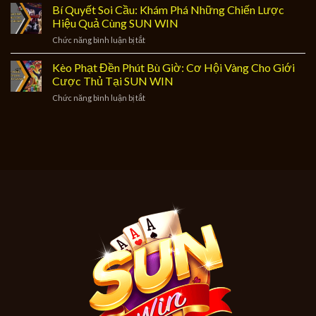
Xổ
Bí Quyết Soi Cầu: Khám Phá Những Chiến Lược
Boss
WIN
Theo
Dễ
Hiệu Quả Cùng SUN WIN
Đài:
Dàng
Chức năng bình luận bị tắt
ở
Phân
Cùng
Bí
Tích
SUN
Quyết
Kèo Phạt Đền Phút Bù Giờ: Cơ Hội Vàng Cho Giới
Xu
WIN
Soi
Hướng
Cược Thủ Tại SUN WIN
Đỉnh
Cầu:
Mới
Cao
Chức năng bình luận bị tắt
ở
Khám
Và
Kèo
Phá
Cơ
Phạt
Những
Hội
Đền
Chiến
Với
Phút
Lược
SUN
Bù
Hiệu
WIN
Giờ:
Quả
Cơ
Cùng
Hội
SUN
Vàng
WIN
Cho
Giới
Cược
Thủ
Tại
SUN
WIN