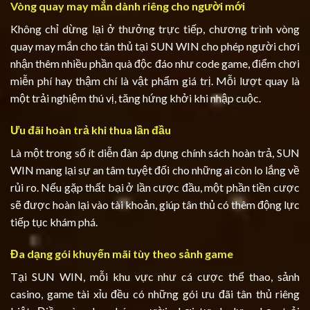
Vòng quay may mắn dành riêng cho người mới
Không chỉ dừng lại ở thưởng trực tiếp, chương trình vòng
quay may mắn cho tân thủ tại SUN WIN cho phép người chơi
nhận thêm nhiều phần quà độc đáo như code game, điểm chơi
miễn phí hay thậm chí là vật phẩm giá trị. Mỗi lượt quay là
một trải nghiệm thú vị, tăng hứng khởi khi nhập cuộc.
Ưu đãi hoàn trả khi thua lần đầu
Là một trong số ít diễn đàn áp dụng chính sách hoàn trả, SUN
WIN mang lại sự an tâm tuyệt đối cho những ai còn lo lắng về
rủi ro. Nếu gặp thất bại ở lần cược đầu, một phần tiền cược
sẽ được hoàn lại vào tài khoản, giúp tân thủ có thêm động lực
tiếp tục khám phá.
Đa dạng gói khuyến mãi tùy theo sảnh game
Tại SUN WIN, mỗi khu vực như cá cược thể thao, sảnh
casino, game tài xỉu đều có những gói ưu đãi tân thủ riêng