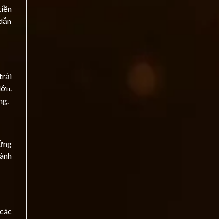
Lược
Phạt
tiền
Hiệu
Đền
Quả
Phút
 dẫn
Cùng
Bù
SUN
Giờ:
WIN
Cơ
Hội
Vàng
Cho
trải
Giới
Cược
lớn.
Thủ
ng.
Tại
SUN
WIN
ứng
hành
 các