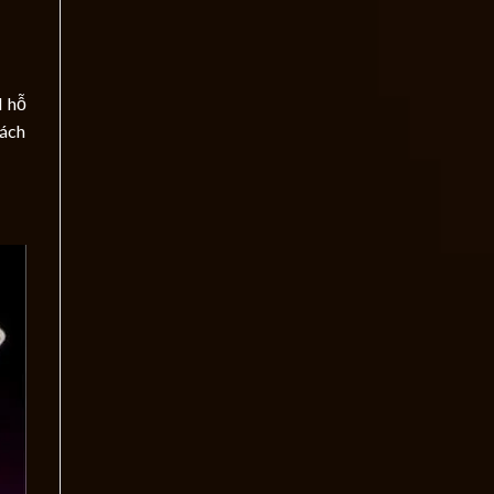
N hỗ
hách