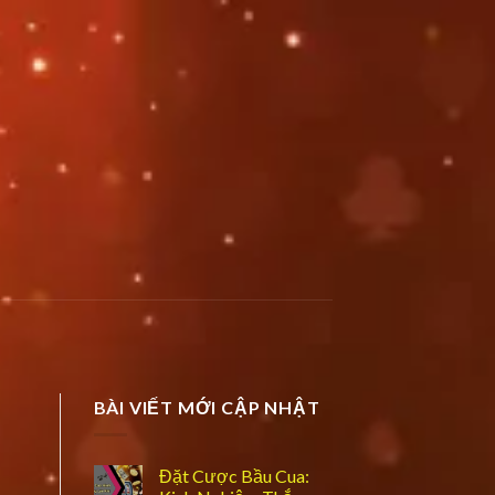
BÀI VIẾT MỚI CẬP NHẬT
Đặt Cược Bầu Cua: