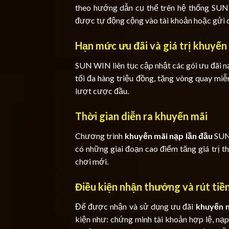
theo hướng dẫn cụ thể trên hệ thống SUN
được tự động cộng vào tài khoản hoặc gửi 
Hạn mức ưu đãi và giá trị khuyến
SUN WIN liên tục cập nhật các gói ưu đãi nạ
tối đa hàng triệu đồng, tặng vòng quay miễ
lượt cược đầu.
Thời gian diễn ra khuyến mãi
Chương trình
khuyến mãi nạp lần đầu
SUN 
có những giai đoạn cao điểm tăng giá trị t
chơi mới.
Điều kiện nhận thưởng và rút tiề
Để được nhận và sử dụng ưu đãi
khuyến m
kiện như: chứng minh tài khoản hợp lệ, nạp t