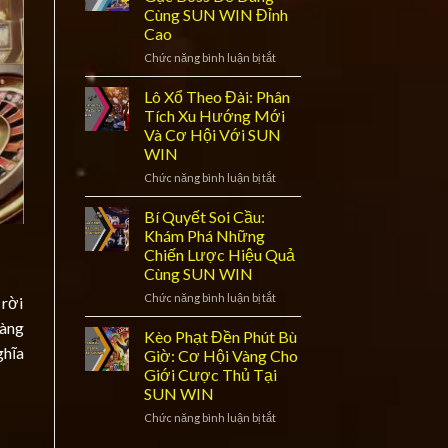
Tuyến:
Cơ
Cùng SUN WIN Đỉnh
Thỏa
Hội
Cao
Đam
Tại
Mê
Chức năng bình luận bị tắt
SUN
ở
Giải
WIN
Mẹo
Trí
Chơi
Lô Xổ Theo Đài: Phân
Cùng
Bắn
Tích Xu Hướng Mới
SUN
Cá:
Và Cơ Hội Với SUN
WIN
Hạ
WIN
Gục
Boss
Chức năng bình luận bị tắt
ở
Dễ
Lô
Dàng
Xổ
Bí Quyết Soi Cầu:
Cùng
Theo
Khám Phá Những
SUN
Đài:
Chiến Lược Hiệu Quả
WIN
Phân
Cùng SUN WIN
Đỉnh
Tích
Cao
Xu
Chức năng bình luận bị tắt
ở
 rời
Hướng
Bí
sàng
Mới
Quyết
Kèo Phạt Đền Phút Bù
Và
Soi
ghĩa
Giờ: Cơ Hội Vàng Cho
Cơ
Cầu:
Giới Cược Thủ Tại
Hội
Khám
SUN WIN
Với
Phá
SUN
Những
Chức năng bình luận bị tắt
ở
WIN
Chiến
Kèo