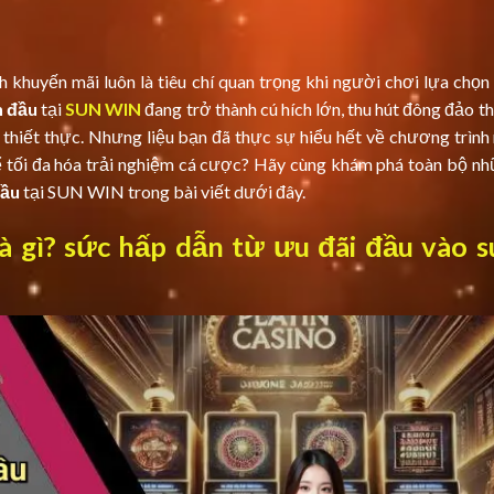
ch khuyến mãi luôn là tiêu chí quan trọng khi người chơi lựa chọn
n đầu
tại
SUN WIN
đang trở thành cú hích lớn, thu hút đông đảo t
rị thiết thực. Nhưng liệu bạn đã thực sự hiểu hết về chương trình
để tối đa hóa trải nghiệm cá cược? Hãy cùng khám phá toàn bộ n
đầu
tại SUN WIN trong bài viết dưới đây.
à gì? sức hấp dẫn từ ưu đãi đầu vào s