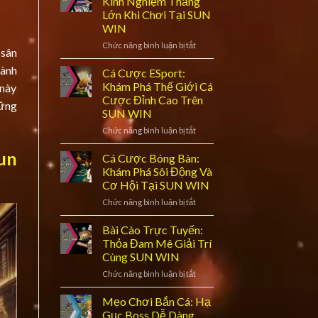
Kinh Nghiệm Thắng
Lớn Khi Chơi Tại SUN
WIN
Chức năng bình luận bị tắt
ở
 sân
Đặt
hành
Cược
Cá Cược ESport:
Bầu
Khám Phá Thế Giới Cá
 này
Cua:
Cược Đỉnh Cao Trên
hững
Kinh
SUN WIN
Nghiệm
Thắng
Chức năng bình luận bị tắt
ở
Lớn
Cá
un
Khi
Cược
Cá Cược Bóng Bàn:
Chơi
ESport:
Khám Phá Sôi Động Và
Tại
Khám
Cơ Hội Tại SUN WIN
SUN
Phá
Chức năng bình luận bị tắt
WIN
ở
Thế
Cá
Giới
Cược
Cá
Bài Cào Trực Tuyến:
Bóng
Cược
Thỏa Đam Mê Giải Trí
Bàn:
Đỉnh
Cùng SUN WIN
Khám
Cao
Chức năng bình luận bị tắt
ở
Phá
Trên
Bài
Sôi
SUN
Cào
Động
Mẹo Chơi Bắn Cá: Hạ
WIN
Trực
Và
Gục Boss Dễ Dàng