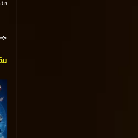
 tin
 vẹn
đầu