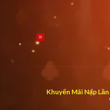
Skip
to
content
Khuyến Mãi Nạp Lần