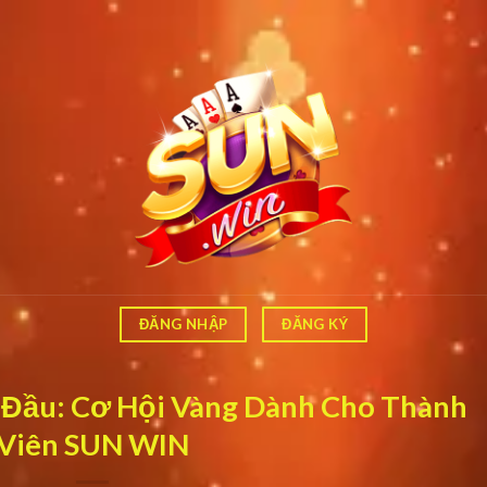
ĐĂNG NHẬP
ĐĂNG KÝ
 Đầu: Cơ Hội Vàng Dành Cho Thành
Viên SUN WIN