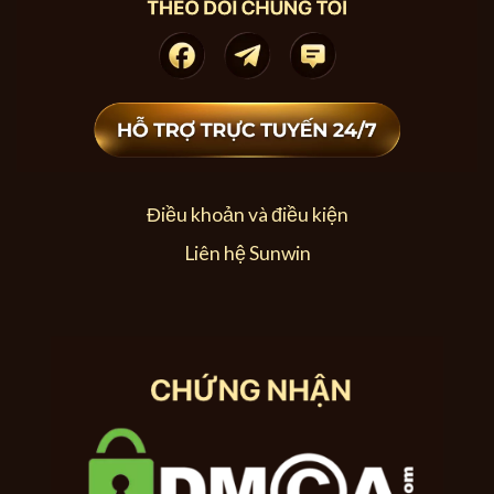
Điều khoản và điều kiện
Liên hệ Sunwin