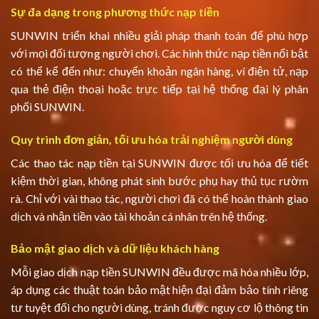
Sự đa dạng trong phương thức nạp tiền
SUNWIN triển khai nhiều giải pháp thanh toán để phù hợp
với mọi đối tượng người chơi. Các hình thức nạp tiền nổi bật
có thể kể đến như: chuyển khoản ngân hàng, ví điện tử, nạp
qua thẻ điện thoại hoặc trực tiếp tại hệ thống đại lý phân
phối SUNWIN.
Quy trình đơn giản, tối ưu hóa trải nghiệm người dùng
Các thao tác nạp tiền tại SUNWIN được tối ưu hóa để tiết
kiệm thời gian, không phát sinh bước phụ hay thủ tục rườm
rà. Chỉ với vài thao tác, người chơi đã có thể hoàn thành giao
dịch và nhận tiền vào tài khoản cá nhân trên hệ thống.
Bảo mật giao dịch và dữ liệu khách hàng
Mỗi giao dịch nạp tiền SUNWIN đều được mã hóa nhiều lớp,
áp dụng các thuật toán bảo mật hiện đại đảm bảo tính riêng
tư tuyệt đối cho người dùng, tránh được nguy cơ lộ thông tin