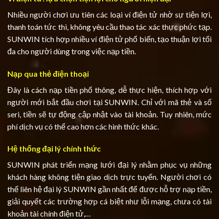
Nhiều người chơi ưu tiên các loại ví điện tử nhờ sự tiện lợi,
thanh toán tức thì, không yêu cầu thao tác xác thực phức tạp.
SUNWIN tích hợp nhiều ví điện tử phổ biến, tạo thuận lợi tối
đa cho người dùng trong việc nạp tiền.
Nạp qua thẻ điện thoại
Đây là cách nạp tiền phổ thông, dễ thực hiện, thích hợp với
người mới bắt đầu chơi tại SUNWIN. Chỉ với mã thẻ và số
seri, tiền sẽ tự động cập nhật vào tài khoản. Tuy nhiên, mức
phí dịch vụ có thể cao hơn các hình thức khác.
Hệ thống đại lý chính thức
SUNWIN phát triển mạng lưới đại lý nhằm phục vụ những
khách hàng không tiện giao dịch trực tuyến. Người chơi có
thể liên hệ đại lý SUNWIN gần nhất để được hỗ trợ nạp tiền,
giải quyết các trường hợp cá biệt như lỗi mạng, chưa có tài
khoản tài chính điện tử,…