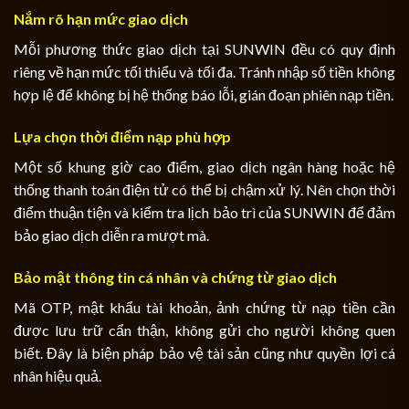
Nắm rõ hạn mức giao dịch
Mỗi phương thức giao dịch tại SUNWIN đều có quy định
riêng về hạn mức tối thiểu và tối đa. Tránh nhập số tiền không
hợp lệ để không bị hệ thống báo lỗi, gián đoạn phiên nạp tiền.
Lựa chọn thời điểm nạp phù hợp
Một số khung giờ cao điểm, giao dịch ngân hàng hoặc hệ
thống thanh toán điện tử có thể bị chậm xử lý. Nên chọn thời
điểm thuận tiện và kiểm tra lịch bảo trì của SUNWIN để đảm
bảo giao dịch diễn ra mượt mà.
Bảo mật thông tin cá nhân và chứng từ giao dịch
Mã OTP, mật khẩu tài khoản, ảnh chứng từ nạp tiền cần
được lưu trữ cẩn thận, không gửi cho người không quen
biết. Đây là biện pháp bảo vệ tài sản cũng như quyền lợi cá
nhân hiệu quả.