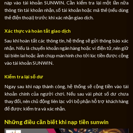
nạp vào tài khoản SUNWIN. Cần kiểm tra lại một lần nữa
thông tin tài khoản nhận, số tài khoản hoặc mã thẻ (nếu dùng
thẻ điện thoại) trước khi xác nhận giao dịch.
Xác thực và hoàn tất giao dịch
Sau khi hoàn tất các thông tin, hệ thống sẽ gửi thông báo xác
nhận. Nếu là chuyển khoản ngân hàng hoặc ví điện tử, nên giữ
lại biên lai hoặc ảnh chụp màn hình cho tới lúc tiền được cộng
vào tài khoản SUNWIN.
Kiểm tra lại số dư
Ngay sau khi nạp thành công, hệ thống sẽ cộng tiền vào tài
khoản chính của người chơi. Nếu sau vài phút số dư chưa
thay đổi, nên chủ động liên lạc với bộ phận hỗ trợ khách hàng
để được kiểm tra và xác nhận.
Những điều cần biết khi nạp tiền sunwin