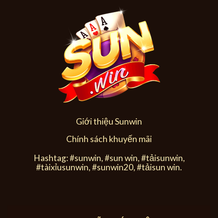
Giới thiệu Sunwin
Chính sách khuyến mãi
Hashtag: #sunwin, #sun win, #tảisunwin,
#tàixỉusunwin, #sunwin20, #tảisun win.