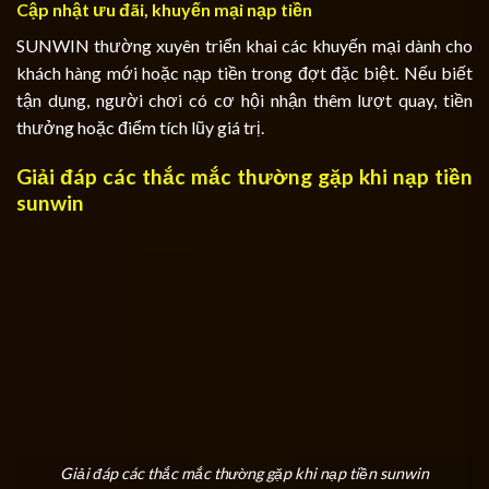
Cập nhật ưu đãi, khuyến mại nạp tiền
SUNWIN thường xuyên triển khai các khuyến mại dành cho
khách hàng mới hoặc nạp tiền trong đợt đặc biệt. Nếu biết
tận dụng, người chơi có cơ hội nhận thêm lượt quay, tiền
thưởng hoặc điểm tích lũy giá trị.
Giải đáp các thắc mắc thường gặp khi nạp tiền
sunwin
Giải đáp các thắc mắc thường gặp khi nạp tiền sunwin