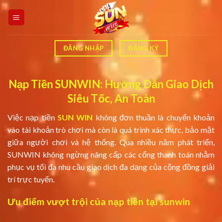
Skip
to
content
ĐĂNG NHẬP
ĐĂNG KÝ
Nạp Tiền SUNWIN: Hướng Dẫn Giao Dịch
Siêu Tốc, An Toàn
Việc nạp tiền
SUN WIN
không đơn thuần là chuyển khoản
vào tài khoản trò chơi mà còn là quá trình xác thực, bảo mật
giữa người chơi và hệ thống. Qua nhiều năm phát triển,
SUNWIN không ngừng nâng cấp các cổng thanh toán nhằm
phục vụ tối đa nhu cầu giao dịch đa dạng của cộng đồng giải
trí trực tuyến.
Ưu điểm vượt trội của nạp tiền tại sunwin