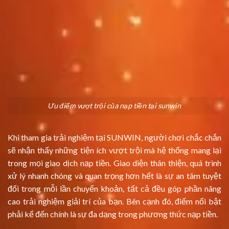
Ưu điểm vượt trội của nạp tiền tại sunwin
Khi tham gia trải nghiệm tại SUNWIN, người chơi chắc chắn
sẽ nhận thấy những tiện ích vượt trội mà hệ thống mang lại
trong mọi giao dịch nạp tiền. Giao diện thân thiện, quá trình
xử lý nhanh chóng và quan trọng hơn hết là sự an tâm tuyệt
đối trong mỗi lần chuyển khoản, tất cả đều góp phần nâng
cao trải nghiệm giải trí của bạn. Bên cạnh đó, điểm nổi bật
phải kể đến chính là sự đa dạng trong phương thức nạp tiền.