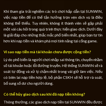
Khi tham gia trải nghiệm các trò chơi hấp dẫn tại SUNWIN,
việc nạp tiền để có thể tận hưởng trọn vẹn dịch vụ là điều
không thể thiếu. Tuy nhiên, không ít thành viên sẽ gặp phải
một vài câu hỏi trong quá trình thực hiện giao dịch. Dưới đây
là giải đáp cho những thắc mắc phổ biến nhất, giúp bạn tự tin
hơn khi nạp tiền và khám phá mọi tính năng tại cổng game.
Vì sao nạp tiền mà tài khoản chưa được cộng tiền?
Lý do phổ biến là người chơi nhập sai thông tin, chuyển nhầm
số tài khoản hoặc lỗi đường truyền. Hệ thống SUNWIN sẽ rà
soát tự động và xử lý chậm nhất trong vài giờ làm việc. Nếu
có biên lai nạp tiền hợp lệ, bộ phận CSKH sẽ hỗ trợ rà soát,
bổ sung số dư cho người dùng.
Có thể hủy giao dịch sau khi đã nạp tiền không?
Thông thường, các giao dịch nạp tiền tại SUNWIN đều được