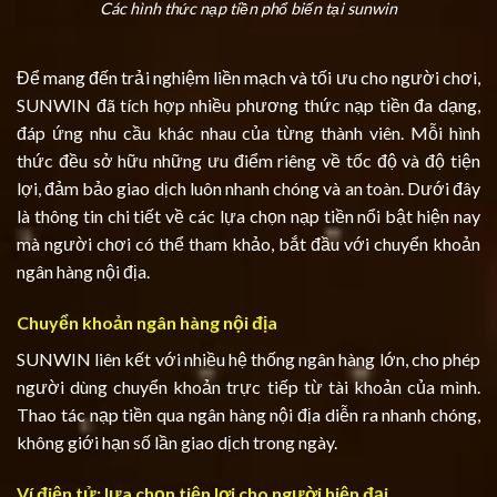
Các hình thức nạp tiền phổ biến tại sunwin
Để mang đến trải nghiệm liền mạch và tối ưu cho người chơi,
SUNWIN đã tích hợp nhiều phương thức nạp tiền đa dạng,
đáp ứng nhu cầu khác nhau của từng thành viên. Mỗi hình
thức đều sở hữu những ưu điểm riêng về tốc độ và độ tiện
lợi, đảm bảo giao dịch luôn nhanh chóng và an toàn. Dưới đây
là thông tin chi tiết về các lựa chọn nạp tiền nổi bật hiện nay
mà người chơi có thể tham khảo, bắt đầu với chuyển khoản
ngân hàng nội địa.
Chuyển khoản ngân hàng nội địa
SUNWIN liên kết với nhiều hệ thống ngân hàng lớn, cho phép
người dùng chuyển khoản trực tiếp từ tài khoản của mình.
Thao tác nạp tiền qua ngân hàng nội địa diễn ra nhanh chóng,
không giới hạn số lần giao dịch trong ngày.
Ví điện tử: lựa chọn tiện lợi cho người hiện đại